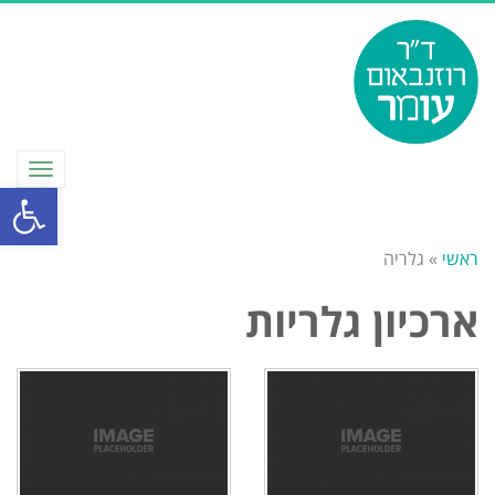
תפריט
פתח סרגל
ראשי
»
גלריה
ארכיון גלריות