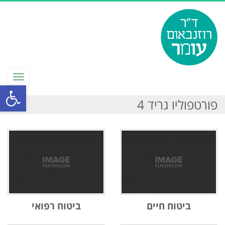
תפריט
פתח סרגל
פורטפוליו גריד 4
ביטוח חיים
ביטוח רפואי